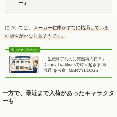
ー」
については、
メーカー在庫がすでに枯渇している
可能性がかなり高そうです。
あわせて読みたい
「生産終了なのに突然再入荷？」
Disney Traditionsで時々起きる“再
流通”を考察 | MARVYBLOGS
一方で、最近まで入荷があったキャラクタ
ーも