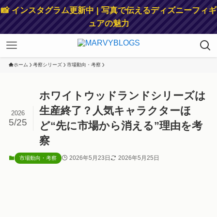
📸 インスタグラム更新中 | 写真で伝えるディズニーフィギ
ュアの魅力
ホーム
考察シリーズ
市場動向・考察
ホワイトウッドランドシリーズは
生産終了？人気キャラクターほ
2026
5/25
ど“先に市場から消える”理由を考
察
2026年5月23日
2026年5月25日
市場動向・考察