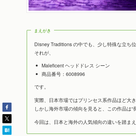
まえがき
Disney Traditions の中でも、少し特殊
それが、
Maleficent ヘッドドレス シーン
商品番号：6008996
です。
実際、日本市場ではプリンセス系作品ほど大
しかし海外市場の傾向を見ると、この作品は“
今回は、日本と海外の人気傾向の違いを踏ま