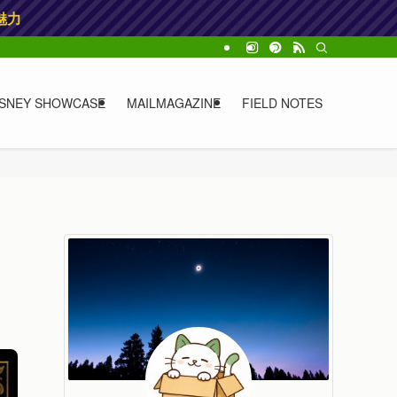
魅力
ISNEY SHOWCASE
MAILMAGAZINE
FIELD NOTES
フ