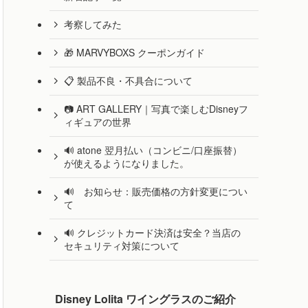
考察してみた
🎁 MARVYBOXS クーポンガイド
📋 製品不良・不具合について
📷 ART GALLERY｜写真で楽しむDisneyフ
ィギュアの世界
🔊 atone 翌月払い（コンビニ/口座振替）
が使えるようになりました。
🔊 お知らせ：販売価格の方針変更につい
て
🔊 クレジットカード決済は安全？当店の
セキュリティ対策について
Disney Lolita ワイングラスのご紹介