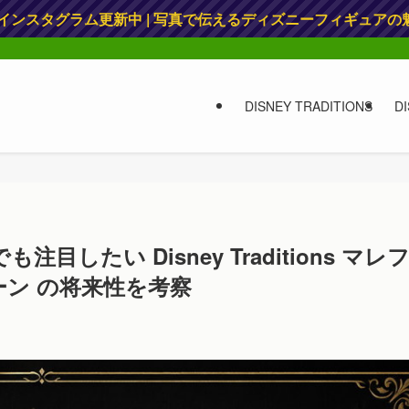
 インスタグラム更新中 | 写真で伝えるディズニーフィギュアの
DISNEY TRADITIONS
D
したい Disney Traditions マレ
ーン の将来性を考察