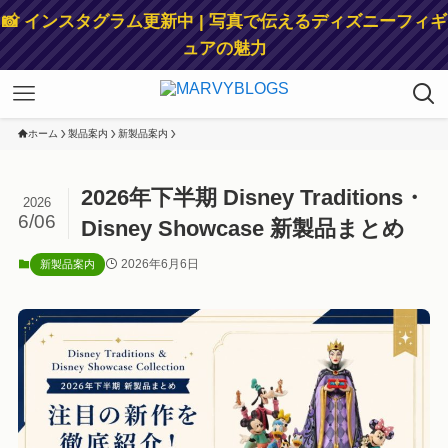
📸 インスタグラム更新中 | 写真で伝えるディズニーフィギ
ュアの魅力
ホーム
製品案内
新製品案内
2026年下半期 Disney Traditions・
2026
6/06
Disney Showcase 新製品まとめ
2026年6月6日
新製品案内