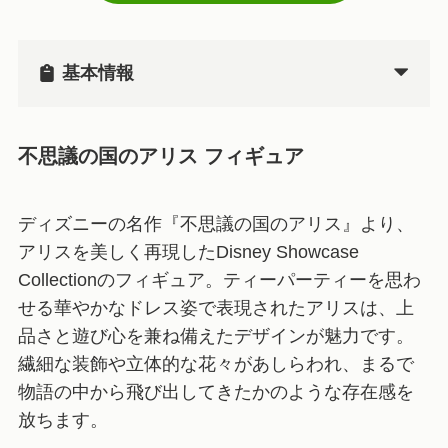
基本情報
不思議の国のアリス フィギュア
ディズニーの名作『不思議の国のアリス』より、
アリスを美しく再現したDisney Showcase
Collectionのフィギュア。ティーパーティーを思わ
せる華やかなドレス姿で表現されたアリスは、上
品さと遊び心を兼ね備えたデザインが魅力です。
繊細な装飾や立体的な花々があしらわれ、まるで
物語の中から飛び出してきたかのような存在感を
放ちます。