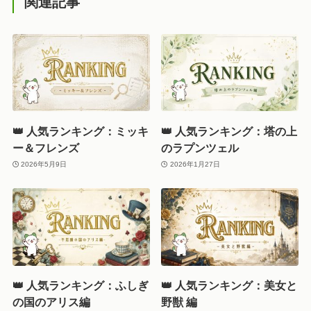
関連記事
👑 人気ランキング：ミッキ
👑 人気ランキング：塔の上
ー＆フレンズ
のラプンツェル
2026年5月9日
2026年1月27日
👑 人気ランキング：ふしぎ
👑 人気ランキング：美女と
の国のアリス編
野獣 編