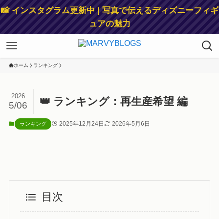
📸 インスタグラム更新中 | 写真で伝えるディズニーフィギ
ュアの魅力
ホーム
ランキング
2026
👑 ランキング：再生産希望 編
5/06
2025年12月24日
2026年5月6日
ランキング
目次