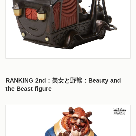
RANKING 2
nd：美女と野獣：Beauty and
the Beast figure