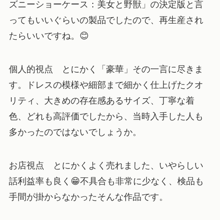
ズニーショーケース：美女と野獣」の決定版と言
ってもいいぐらいの製品でしたので、再生産され
たらいいですね。😊
個人的視点
とにかく「豪華」その一言に尽きま
す。ドレスの模様や細部まで細かく仕上げたクオ
リティ、大きめの存在感あるサイズ、丁寧な着
色、どれも高評価でしたから、当時入手した人も
多かったのではないでしょうか。
お店視点
とにかくよく売れました、いやらしい
話利益率も良く😁不具合も非常に少なく、検品も
手間が掛からなかったそんな作品です。