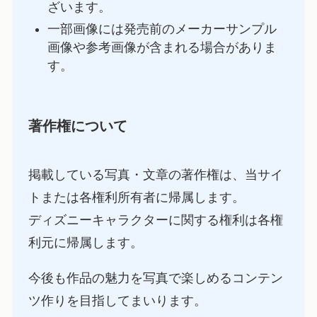
ざいます。
一部画像には発売前のメーカーサンプル
画像や参考画像が含まれる場合がありま
す。
著作権について
掲載している写真・文章の著作権は、当サイ
トまたは各権利所有者に帰属します。
ディズニーキャラクターに関する権利は各権
利元に帰属します。
今後も作品の魅力を写真で楽しめるコンテン
ツ作りを目指してまいります。