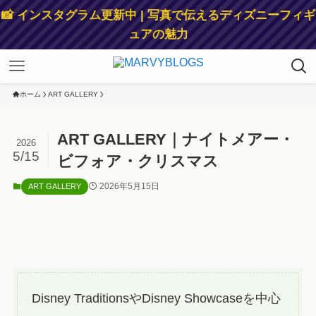
📸 インスタグラム更新中 | 写真で伝えるディズニーフィギ
ュアの魅力
ホーム
ART GALLERY
ART GALLERY｜ナイトメアー・
2026
5/15
ビフォア・クリスマス
2026年5月15日
ART GALLERY
Disney TraditionsやDisney Showcaseを中心