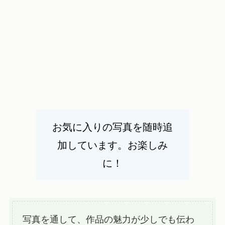
お気に入りの写真を随時追
加しています。お楽しみ
に！
写真を通して、作品の魅力が少しでも伝わ