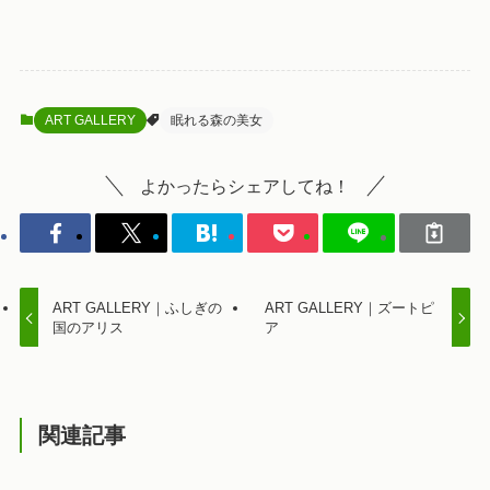
ART GALLERY
眠れる森の美女
よかったらシェアしてね！
ART GALLERY｜ふしぎの
ART GALLERY｜ズートピ
国のアリス
ア
関連記事