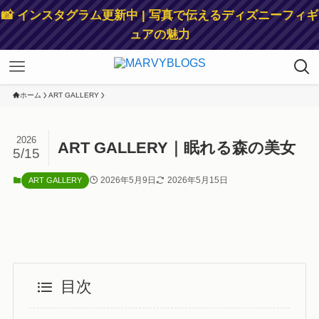
📸 インスタグラム更新中 | 写真で伝えるディズニーフィギ
ュアの魅力
ホーム
ART GALLERY
2026
ART GALLERY｜眠れる森の美女
5/15
2026年5月9日
2026年5月15日
ART GALLERY
目次