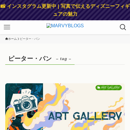
📸 インスタグラム更新中 | 写真で伝えるディズニーフィギ
ュアの魅力
ホーム
ピーター・パン
ピーター・パン
– tag –
ART GALLERY