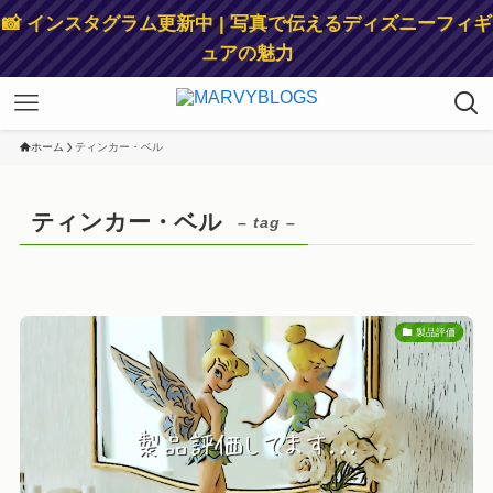
📸 インスタグラム更新中 | 写真で伝えるディズニーフィギ
ュアの魅力
ホーム
ティンカー・ベル
ティンカー・ベル
– tag –
製品評価