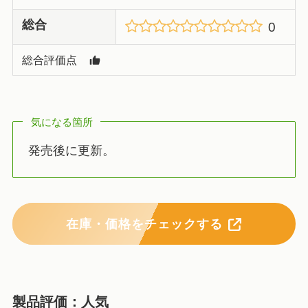
総合
0
総合評価点
気になる箇所
発売後に更新。
在庫・価格をチェックする
製品評価：人気