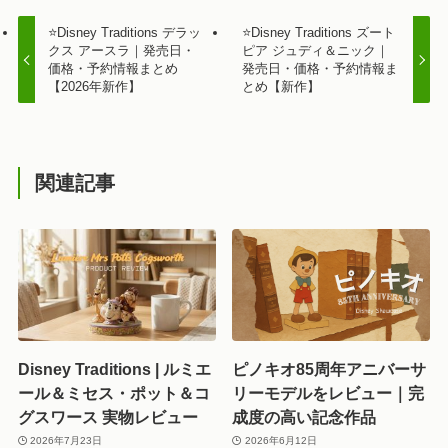
⭐Disney Traditions デラッ
⭐Disney Traditions ズート
クス アースラ｜発売日・
ピア ジュディ＆ニック｜
価格・予約情報まとめ
発売日・価格・予約情報ま
【2026年新作】
とめ【新作】
関連記事
Disney Traditions | ルミエ
ピノキオ85周年アニバーサ
ール＆ミセス・ポット＆コ
リーモデルをレビュー｜完
グスワース 実物レビュー
成度の高い記念作品
2026年7月23日
2026年6月12日