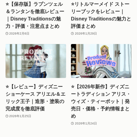
⭐【保存版】ラプンツェル
⭐リトルマーメイド ストー
＆ランタンを徹底レビュー
リーブックをレビュー｜
｜Disney Traditionsの魅
Disney Traditionsの魅力と
力・評価・注意点まとめ
評価まとめ
2026年2月6日
2026年1月29日
⭐【レビュー】ディズニー
⭐【2026年新作】ディズニ
ショーケース アリエル＆エ
ートラディション アリス・
リック王子｜造形・塗装の
ウィズ・ティーポット｜発
完成度を徹底評価
売日・価格・予約情報まと
め
2026年1月25日
2026年1月24日