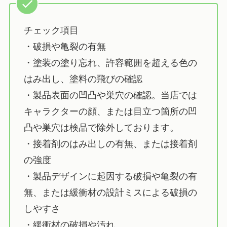
チェック項目
・破損や亀裂の有無
・塗装の塗り忘れ、許容範囲を超える色の
はみ出し、塗料の飛びの確認
・製品表面の凹凸や巣穴の確認。当店では
キャラクターの顔、または目立つ箇所の凹
凸や巣穴は検品で除外しております。
・接着剤のはみ出しの有無、または接着剤
の強度
・製品デザインに起因する破損や亀裂の有
無、または緩衝材の設計ミスによる破損の
しやすさ
・緩衝材の破損や汚れ