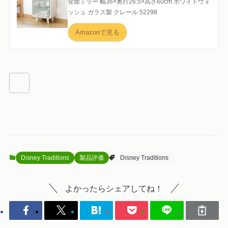
背面ミラー 幅36×奥行26.5×高さ60cm ホワイトウォ
ッシュ ガラス製 クレール 52298
Amazonで見る
Disney Traditions
製品評価
Disney Traditions
よかったらシェアしてね！