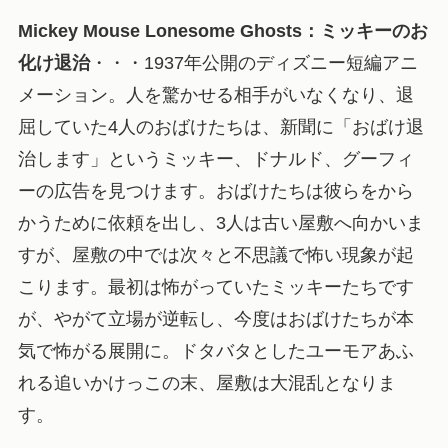
Mickey Mouse Lonesome Ghosts：ミッキーのお
化け退治
・・・1937年公開のディズニー短編アニ
メーション。人を驚かせる相手がいなくなり、退
屈していた4人のおばけたちは、新聞に「おばけ退
治します」というミッキー、ドナルド、グーフィ
ーの広告を見つけます。おばけたちは彼らをから
かうために依頼を出し、3人は古い屋敷へ向かいま
すが、屋敷の中では次々と不思議で怖い現象が起
こります。最初は怖がっていたミッキーたちです
が、やがて立場が逆転し、今度はおばけたちが本
気で怖がる展開に。ドタバタとしたユーモアあふ
れる追いかけっこの末、屋敷は大混乱となりま
す。