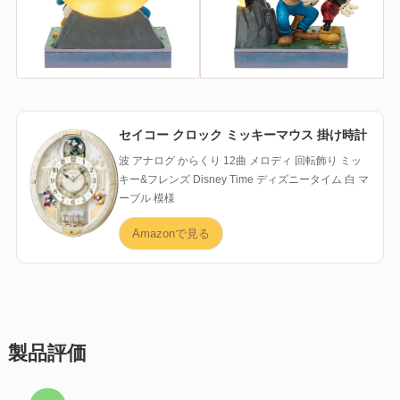
セイコー クロック ミッキーマウス 掛け時計
波 アナログ からくり 12曲 メロディ 回転飾り ミッ
キー&フレンズ Disney Time ディズニータイム 白 マ
ーブル 模様
Amazonで見る
製品評価