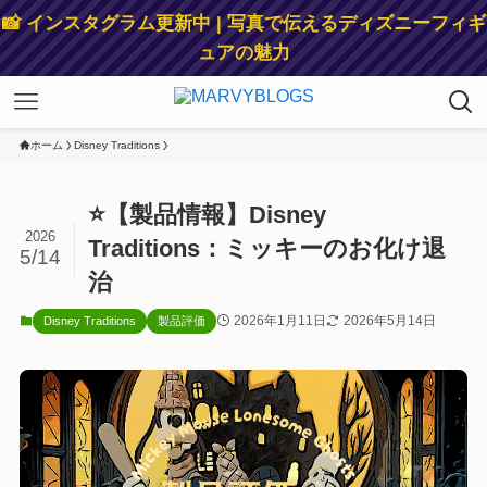
📸 インスタグラム更新中 | 写真で伝えるディズニーフィギ
ュアの魅力
ホーム
Disney Traditions
⭐【製品情報】Disney
2026
Traditions：ミッキーのお化け退
5/14
治
2026年1月11日
2026年5月14日
Disney Traditions
製品評価