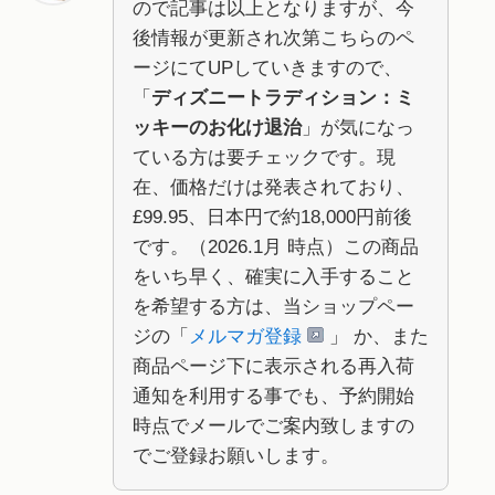
ので記事は以上となりますが、今
後情報が更新され次第こちらのペ
ージにてUPしていきますので、
「
ディズニートラディション：ミ
ッキーのお化け退治
」が気になっ
ている方は要チェックです。現
在、価格だけは発表されており、
£99.95、日本円で約18,000円前後
です。（2026.1月 時点）この商品
をいち早く、確実に入手すること
を希望する方は、当ショップペー
ジの「
メルマガ登録
」 か、また
商品ページ下に表示される再入荷
通知を利用する事でも、予約開始
時点でメールでご案内致しますの
でご登録お願いします。