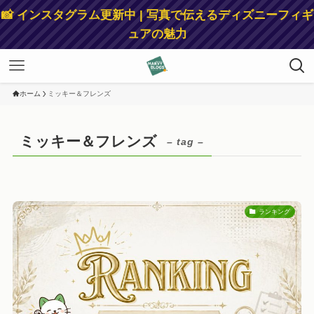
📸 インスタグラム更新中 | 写真で伝えるディズニーフィギ
ュアの魅力
ホーム
ミッキー＆フレンズ
ミッキー＆フレンズ
– tag –
ランキング